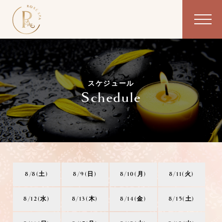
スケジュール
Schedule
8/8(土)
8/9(日)
8/10(月)
8/11(火)
8/12(水)
8/13(木)
8/14(金)
8/15(土)