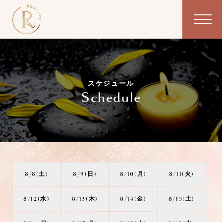
スケジュール
Schedule
8/8(土)
8/9(日)
8/10(月)
8/11(火)
8/12(水)
8/13(木)
8/14(金)
8/15(土)