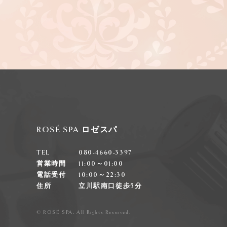
ROSÉ SPA ロゼスパ
TEL
080-4660-3397
営業時間
11:00～01:00
電話受付
10:00～22:30
住所
立川駅南口徒歩5分
© ROSÉ SPA. All Rights Reserved.