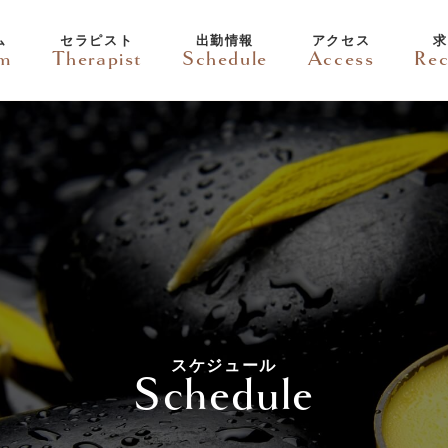
ム
セラピスト
出勤情報
アクセス
求
em
Therapist
Schedule
Access
Rec
スケジュール
Schedule